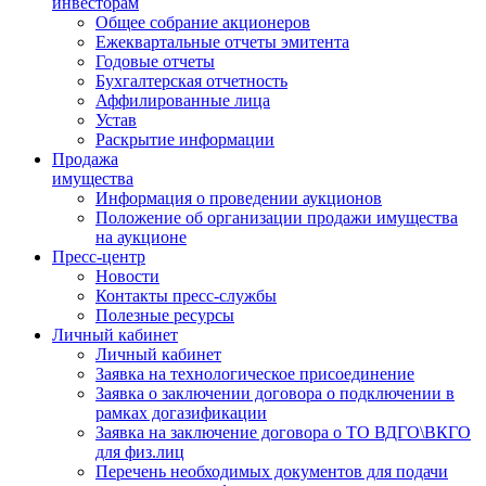
инвесторам
Общее собрание акционеров
Ежеквартальные отчеты эмитента
Годовые отчеты
Бухгалтерская отчетность
Аффилированные лица
Устав
Раскрытие информации
Продажа
имущества
Информация о проведении аукционов
Положение об организации продажи имущества
на аукционе
Пресс-центр
Новости
Контакты пресс-службы
Полезные ресурсы
Личный кабинет
Личный кабинет
Заявка на технологическое присоединение
Заявка о заключении договора о подключении в
рамках догазификации
Заявка на заключение договора о ТО ВДГО\ВКГО
для физ.лиц
Перечень необходимых документов для подачи