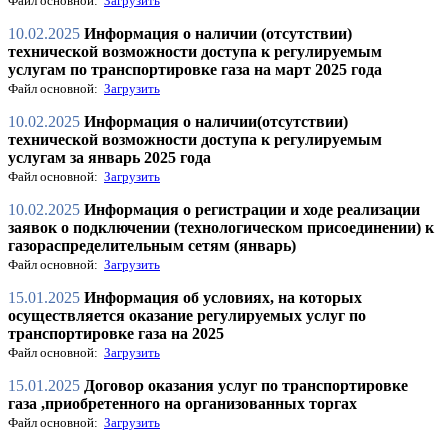
Файл основной:
Загрузить
10.02.2025
Информация о наличии (отсутствии)
технической возможности доступа к регулируемым
услугам по транспортировке газа на март 2025 года
Файл основной:
Загрузить
10.02.2025
Информация о наличии(отсутствии)
технической возможности доступа к регулируемым
услугам за январь 2025 года
Файл основной:
Загрузить
10.02.2025
Информация о регистрации и ходе реализации
заявок о подключении (технологическом присоединении) к
газораспределительным сетям (январь)
Файл основной:
Загрузить
15.01.2025
Информация об условиях, на которых
осуществляется оказание регулируемых услуг по
транспортировке газа на 2025
Файл основной:
Загрузить
15.01.2025
Договор оказания услуг по транспортировке
газа ,приобретенного на организованных торгах
Файл основной:
Загрузить