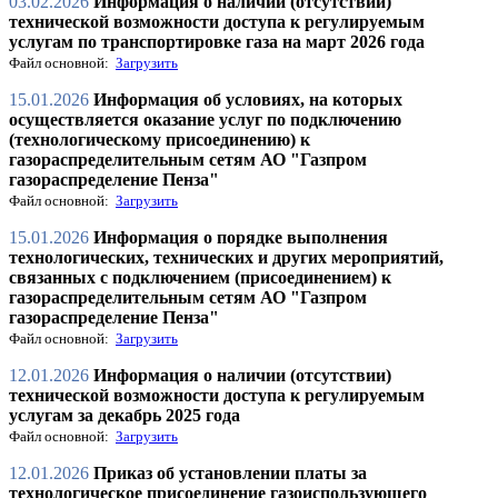
03.02.2026
Информация о наличии (отсутствии)
технической возможности доступа к регулируемым
услугам по транспортировке газа на март 2026 года
Файл основной:
Загрузить
15.01.2026
Информация об условиях, на которых
осуществляется оказание услуг по подключению
(технологическому присоединению) к
газораспределительным сетям АО "Газпром
газораспределение Пенза"
Файл основной:
Загрузить
15.01.2026
Информация о порядке выполнения
технологических, технических и других мероприятий,
связанных с подключением (присоединением) к
газораспределительным сетям АО "Газпром
газораспределение Пенза"
Файл основной:
Загрузить
12.01.2026
Информация о наличии (отсутствии)
технической возможности доступа к регулируемым
услугам за декабрь 2025 года
Файл основной:
Загрузить
12.01.2026
Приказ об установлении платы за
технологическое присоединение газоиспользующего