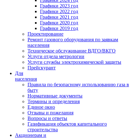
Графики 2024 год
Графики 2023 год
Графики 2022 год
Графики 2021 год
Графики 2020 год
Графики 2019 год
Проектирование
Ремонт газового оборудования по заявкам
населения
Техническое обслуживание ВДГО/ВКГО
Услуги отдела метрологии
Услуги службы электрохимической защиты
Прейскурант
Для
населения
Правила по безопасному использованию газа в
быту
Нормативные документы
Термины и определения
Единое окно
Отзывы и пожелания
Вопросы и ответы
Газификация объектов капитального
строительства
Акционерам и