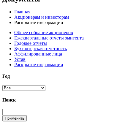
Главная
Акционерам и инвесторам
Раскрытие информации
Общее собрание акционеров
Ежеквартальные отчеты эмитента
Годовые отчеты
Бухгалтерская отчетность
Аффилированные лица
Устав
Раскрытие информации
Год
Поиск
Применить