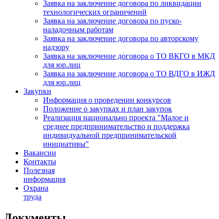
Заявка на заключение договора по ликвидации
технологических ограничений
Заявка на заключение договора по пуско-
наладочным работам
Заявка на заключение договора по авторскому
надзору
Заявка на заключение договора о ТО ВКГО в МКД
для юр.лиц
Заявка на заключение договора о ТО ВДГО в ИЖД
для юр.лиц
Закупки
Информация о проведении конкурсов
Положение о закупках и план закупок
Реализация национально проекта "Малое и
среднее предпринимательство и поддержка
индивидуальной предпринимательской
инициативы"
Вакансии
Контакты
Полезная
информация
Охрана
труда
Документы