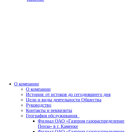
О компании
О компании
История: от истоков до сегодняшнего дня
Цели и виды деятельности Общества
Руководство
Контакты и реквизиты
География обслуживания
Филиал ОАО «Газпром газораспределение
Пенза» в г. Каменке
Филиал ОАО «Газпром газораспределение