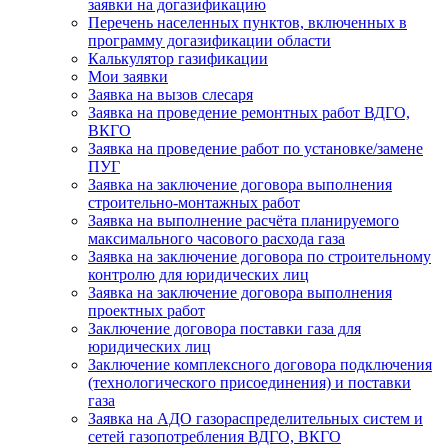
заявки на догазификацию
Перечень населенных пунктов, включенных в
программу догазификации области
Калькулятор газификации
Мои заявки
Заявка на вызов слесаря
Заявка на проведение ремонтных работ ВДГО,
ВКГО
Заявка на проведение работ по установке/замене
ПУГ
Заявка на заключение договора выполнения
строительно-монтажных работ
Заявка на выполнение расчёта планируемого
максимального часового расхода газа
Заявка на заключение договора по строительному
контролю для юридических лиц
Заявка на заключение договора выполнения
проектных работ
Заключение договора поставки газа для
юридических лиц
Заключение комплексного договора подключения
(технологического присоединения) и поставки
газа
Заявка на АДО газораспределительных систем и
сетей газопотребления ВДГО, ВКГО