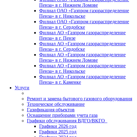
Пенза» в г. Нижнем Ломове
Филиал ОАО «Газпром газораспределение
Пенза» в г. Никольске
Филиал ОАО «Газпром газораспределение
Пенза» в г. Сердобске
Филиал АО «Газпром газораспределение
Пенза» в г. Пензе
Филиал АО «Газпром газораспределение
Пенза» в г. Сердобске
Филиал АО «Газпром газораспределение
Пенза» в г. Нижнем Ломове
Филиал АО «Газпром газораспределение
Пенза» в г. Никольске
Филиал АО «Газпром газораспределение
Пенза» в г. Каменке
Услуги
Ремонт и замена бытового газового оборудования
Техническое обслуживание
Газификация объектов
Оснащение приборами учета газа
Графики обслуживания ВДГО/ВКГО
Графики 2026 год
Графики 2025 год