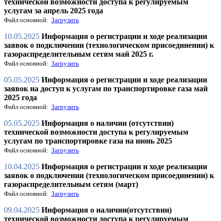
технической возможности доступа к регулируемым
услугам за апрель 2025 года
Файл основной:
Загрузить
10.05.2025
Информация о регистрации и ходе реализации
заявок о подключении (технологическом присоединении) к
газораспределительным сетям май 2025 г.
Файл основной:
Загрузить
05.05.2025
Информация о регистрации и ходе реализации
заявок на доступ к услугам по транспортировке газа май
2025 года
Файл основной:
Загрузить
05.05.2025
Информация о наличии (отсутствии)
технической возможности доступа к регулируемым
услугам по транспортировке газа на июнь 2025
Файл основной:
Загрузить
10.04.2025
Информация о регистрации и ходе реализации
заявок о подключении (технологическом присоединении) к
газораспределительным сетям (март)
Файл основной:
Загрузить
09.04.2025
Информация о наличии(отсутствии)
технической возможности доступа к регулируемым