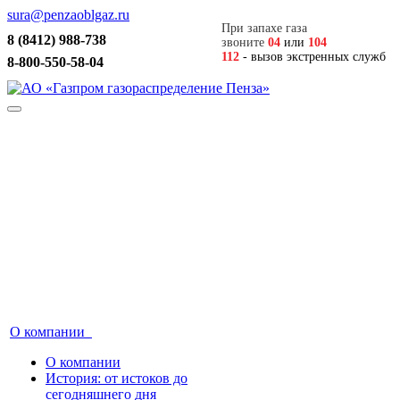
sura@penzaoblgaz.ru
При запахе газа
8 (8412) 988-738
звоните
04
или
104
112
- вызов экстренных служб
8-800-550-58-04
О компании
О компании
История: от истоков до
сегодняшнего дня