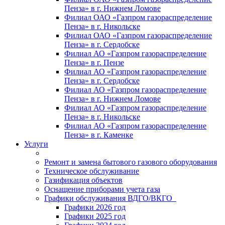
Пенза» в г. Нижнем Ломове
Филиал ОАО «Газпром газораспределение
Пенза» в г. Никольске
Филиал ОАО «Газпром газораспределение
Пенза» в г. Сердобске
Филиал АО «Газпром газораспределение
Пенза» в г. Пензе
Филиал АО «Газпром газораспределение
Пенза» в г. Сердобске
Филиал АО «Газпром газораспределение
Пенза» в г. Нижнем Ломове
Филиал АО «Газпром газораспределение
Пенза» в г. Никольске
Филиал АО «Газпром газораспределение
Пенза» в г. Каменке
Услуги
Ремонт и замена бытового газового оборудования
Техническое обслуживание
Газификация объектов
Оснащение приборами учета газа
Графики обслуживания ВДГО/ВКГО
Графики 2026 год
Графики 2025 год