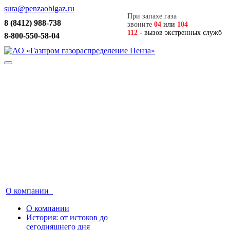
sura@penzaoblgaz.ru
При запахе газа
8 (8412) 988-738
звоните
04
или
104
112
- вызов экстренных служб
8-800-550-58-04
О компании
О компании
История: от истоков до
сегодняшнего дня