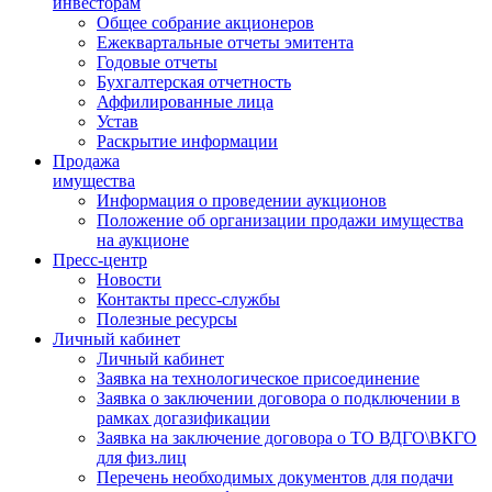
инвесторам
Общее собрание акционеров
Ежеквартальные отчеты эмитента
Годовые отчеты
Бухгалтерская отчетность
Аффилированные лица
Устав
Раскрытие информации
Продажа
имущества
Информация о проведении аукционов
Положение об организации продажи имущества
на аукционе
Пресс-центр
Новости
Контакты пресс-службы
Полезные ресурсы
Личный кабинет
Личный кабинет
Заявка на технологическое присоединение
Заявка о заключении договора о подключении в
рамках догазификации
Заявка на заключение договора о ТО ВДГО\ВКГО
для физ.лиц
Перечень необходимых документов для подачи