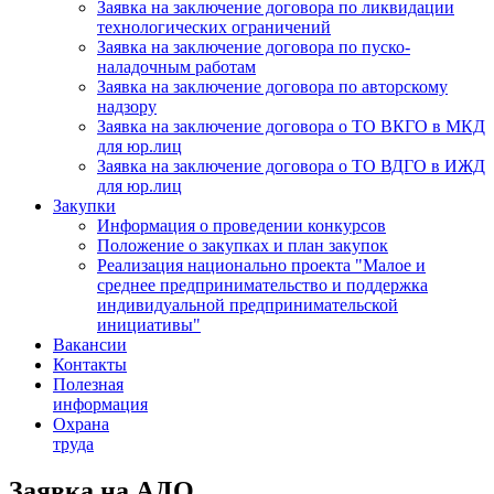
Заявка на заключение договора по ликвидации
технологических ограничений
Заявка на заключение договора по пуско-
наладочным работам
Заявка на заключение договора по авторскому
надзору
Заявка на заключение договора о ТО ВКГО в МКД
для юр.лиц
Заявка на заключение договора о ТО ВДГО в ИЖД
для юр.лиц
Закупки
Информация о проведении конкурсов
Положение о закупках и план закупок
Реализация национально проекта "Малое и
среднее предпринимательство и поддержка
индивидуальной предпринимательской
инициативы"
Вакансии
Контакты
Полезная
информация
Охрана
труда
Заявка на АДО