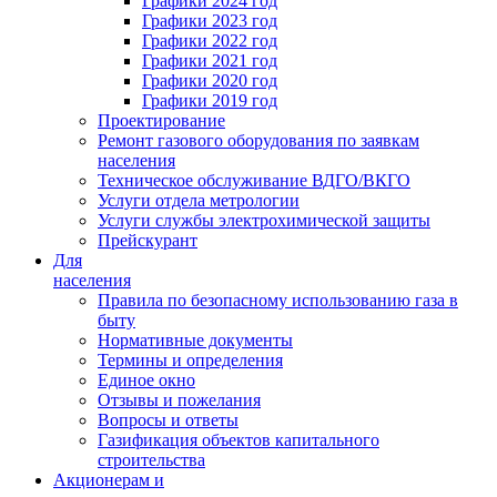
Графики 2024 год
Графики 2023 год
Графики 2022 год
Графики 2021 год
Графики 2020 год
Графики 2019 год
Проектирование
Ремонт газового оборудования по заявкам
населения
Техническое обслуживание ВДГО/ВКГО
Услуги отдела метрологии
Услуги службы электрохимической защиты
Прейскурант
Для
населения
Правила по безопасному использованию газа в
быту
Нормативные документы
Термины и определения
Единое окно
Отзывы и пожелания
Вопросы и ответы
Газификация объектов капитального
строительства
Акционерам и