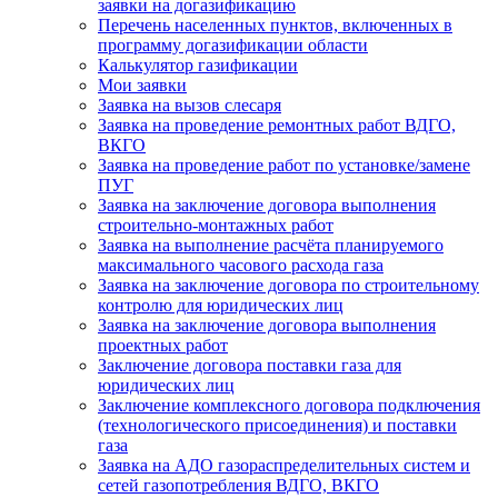
заявки на догазификацию
Перечень населенных пунктов, включенных в
программу догазификации области
Калькулятор газификации
Мои заявки
Заявка на вызов слесаря
Заявка на проведение ремонтных работ ВДГО,
ВКГО
Заявка на проведение работ по установке/замене
ПУГ
Заявка на заключение договора выполнения
строительно-монтажных работ
Заявка на выполнение расчёта планируемого
максимального часового расхода газа
Заявка на заключение договора по строительному
контролю для юридических лиц
Заявка на заключение договора выполнения
проектных работ
Заключение договора поставки газа для
юридических лиц
Заключение комплексного договора подключения
(технологического присоединения) и поставки
газа
Заявка на АДО газораспределительных систем и
сетей газопотребления ВДГО, ВКГО