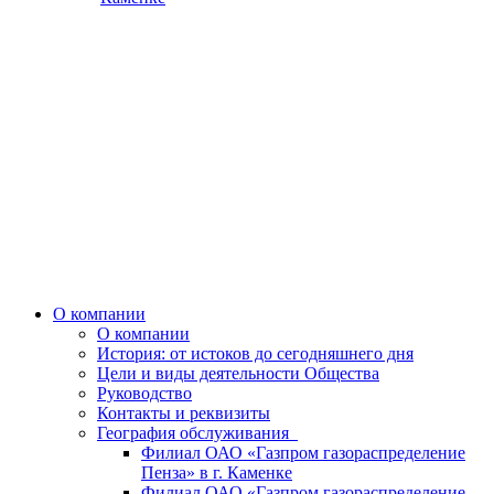
О компании
О компании
История: от истоков до сегодняшнего дня
Цели и виды деятельности Общества
Руководство
Контакты и реквизиты
География обслуживания
Филиал ОАО «Газпром газораспределение
Пенза» в г. Каменке
Филиал ОАО «Газпром газораспределение