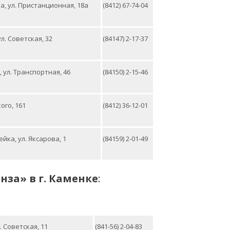
ка, ул. Пристанционная, 18а
(8412) 67-74-04
ул. Советская, 32
(84147) 2-17-37
 ул. Транспортная, 46
(84150) 2-15-46
ого, 161
(8412) 36-12-01
йка, ул. Яксарова, 1
(84159) 2-01-49
енза»
в г. Каменке
:
. Советская, 11
(841-56) 2-04-83