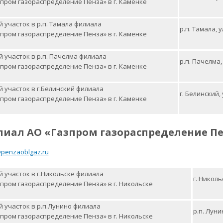
пром газораспределение Пенза» в г. Каменке
 участок в р.п. Тамала филиала
р.п. Тамала, 
пром газораспределение Пенза» в г. Каменке
 участок в р.п. Пачелма филиала
р.п. Пачелма,
пром газораспределение Пенза» в г. Каменке
 участок в г.Белинский филиала
г. Белинский,
пром газораспределение Пенза» в г. Каменке
лиал
АО «Газпром газораспределение П
@penzaoblgaz.ru
 участок в г.Никольске филиала
г. Никол
пром газораспределение Пенза» в г. Никольске
 участок в р.п.Лунино филиала
р.п. Луни
пром газораспределение Пенза» в г. Никольске