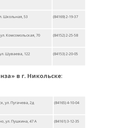
ул. Школьная, 53
(84169) 2-19-37
 ул. Комсомольская, 70
(84152) 2-25-58
 ул. Шуваева, 122
(84153) 2-20-05
енза»
в г. Никольске
:
ьск, ул. Пугачева, 2д
(84165) 4-10-04
но, ул. Пушкина, 47 А
(84161) 3-12-35