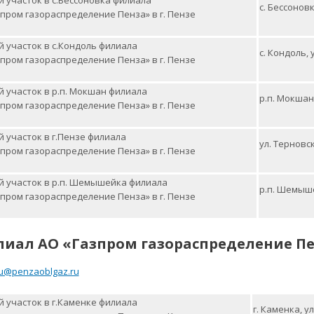
 участок в с.Бессоновка филиала
с. Бессонов
пром газораспределение Пенза» в г. Пензе
 участок в с.Кондоль филиала
с. Кондоль, 
пром газораспределение Пенза» в г. Пензе
 участок в р.п. Мокшан филиала
р.п. Мокшан,
пром газораспределение Пенза» в г. Пензе
 участок в г.Пензе филиала
ул. Терновск
пром газораспределение Пенза» в г. Пензе
й участок в р.п. Шемышейка филиала
р.п. Шемыше
пром газораспределение Пенза» в г. Пензе
лиал
АО «Газпром газораспределение П
u@penzaoblgaz.ru
 участок в г.Каменке филиала
г. Каменка, ул