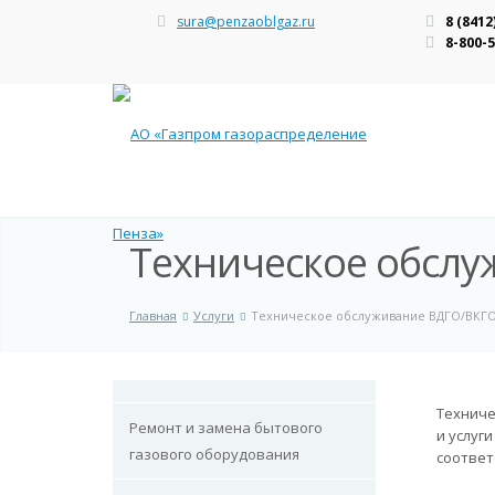
sura@penzaoblgaz.ru
8 (8412
8-800-
Техническое обсл
Главная
Услуги
Техническое обслуживание ВДГО/ВКГ
Техниче
Ремонт и замена бытового
и услуг
газового оборудования
соответ