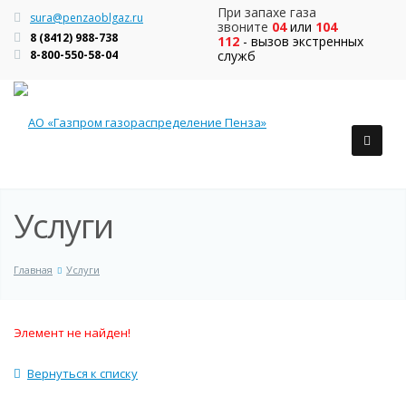
При запахе газа
sura@penzaoblgaz.ru
звоните
04
или
104
8 (8412) 988-738
112
- вызов экстренных
8-800-550-58-04
служб
Услуги
Главная
Услуги
Элемент не найден!
Вернуться к списку