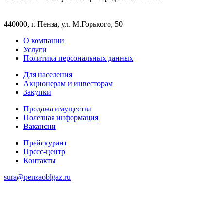
440000, г. Пенза, ул. М.Горького, 50
О компании
Услуги
Политика персональных данных
Для населения
Акционерам и инвесторам
Закупки
Продажа имущества
Полезная информация
Вакансии
Прейскурант
Пресс-центр
Контакты
sura@penzaoblgaz.ru
8 (8412) 988-738
8-800-550-58-04