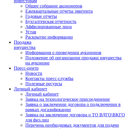
инвесторам
Общее собрание акционеров
Ежеквартальные отчеты эмитента
Годовые отчеты
Бухгалтерская отчетность
Аффилированные лица
Устав
Раскрытие информации
Продажа
имущества
Информация о проведении аукционов
Положение об организации продажи имущества
на аукционе
Пресс-центр
Новости
Контакты пресс-службы
Полезные ресурсы
Личный кабинет
Личный кабинет
Заявка на технологическое присоединение
Заявка о заключении договора о подключении в
рамках догазификации
Заявка на заключение договора о ТО ВДГО\ВКГО
для физ.лиц
Перечень необходимых документов для подачи