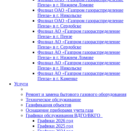
Пенза» в г. Нижнем Ломове
Филиал ОАО «Газпром газораспределение
Пенза» в г. Никольске
Филиал ОАО «Газпром газораспределение
Пенза» в г. Сердобске
Филиал АО «Газпром газораспределение
Пенза» в г. Пензе
Филиал АО «Газпром газораспределение
Пенза» в г. Сердобске
Филиал АО «Газпром газораспределение
Пенза» в г. Нижнем Ломове
Филиал АО «Газпром газораспределение
Пенза» в г. Никольске
Филиал АО «Газпром газораспределение
Пенза» в г. Каменке
Услуги
Ремонт и замена бытового газового оборудования
Техническое обслуживание
Газификация объектов
Оснащение приборами учета газа
Графики обслуживания ВДГО/ВКГО
Графики 2026 год
Графики 2025 год