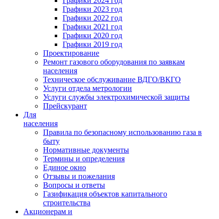
Графики 2024 год
Графики 2023 год
Графики 2022 год
Графики 2021 год
Графики 2020 год
Графики 2019 год
Проектирование
Ремонт газового оборудования по заявкам
населения
Техническое обслуживание ВДГО/ВКГО
Услуги отдела метрологии
Услуги службы электрохимической защиты
Прейскурант
Для
населения
Правила по безопасному использованию газа в
быту
Нормативные документы
Термины и определения
Единое окно
Отзывы и пожелания
Вопросы и ответы
Газификация объектов капитального
строительства
Акционерам и