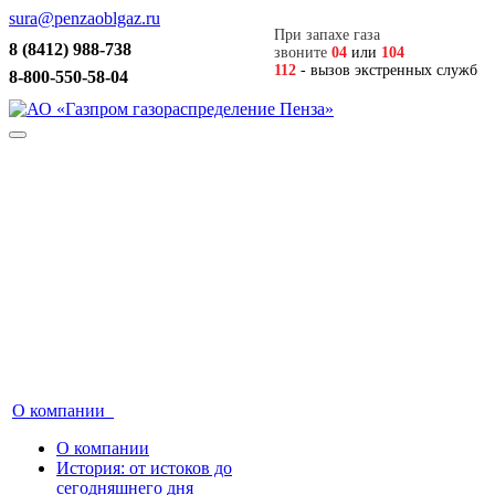
sura@penzaoblgaz.ru
При запахе газа
8 (8412) 988-738
звоните
04
или
104
112
- вызов экстренных служб
8-800-550-58-04
О компании
О компании
История: от истоков до
сегодняшнего дня