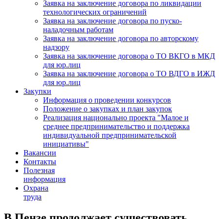
Заявка на заключение договора по ликвидации
технологических ограничений
Заявка на заключение договора по пуско-
наладочным работам
Заявка на заключение договора по авторскому
надзору
Заявка на заключение договора о ТО ВКГО в МКД
для юр.лиц
Заявка на заключение договора о ТО ВДГО в ИЖД
для юр.лиц
Закупки
Информация о проведении конкурсов
Положение о закупках и план закупок
Реализация национально проекта "Малое и
среднее предпринимательство и поддержка
индивидуальной предпринимательской
инициативы"
Вакансии
Контакты
Полезная
информация
Охрана
труда
В Пензе продолжает существовать