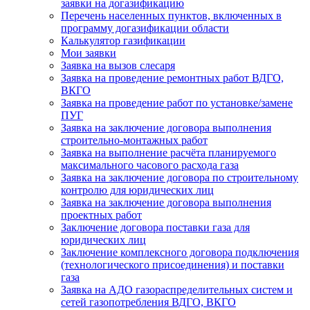
заявки на догазификацию
Перечень населенных пунктов, включенных в
программу догазификации области
Калькулятор газификации
Мои заявки
Заявка на вызов слесаря
Заявка на проведение ремонтных работ ВДГО,
ВКГО
Заявка на проведение работ по установке/замене
ПУГ
Заявка на заключение договора выполнения
строительно-монтажных работ
Заявка на выполнение расчёта планируемого
максимального часового расхода газа
Заявка на заключение договора по строительному
контролю для юридических лиц
Заявка на заключение договора выполнения
проектных работ
Заключение договора поставки газа для
юридических лиц
Заключение комплексного договора подключения
(технологического присоединения) и поставки
газа
Заявка на АДО газораспределительных систем и
сетей газопотребления ВДГО, ВКГО