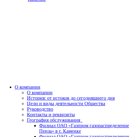
О компании
О компании
История: от истоков до сегодняшнего дня
Цели и виды деятельности Общества
Руководство
Контакты и реквизиты
География обслуживания
Филиал ОАО «Газпром газораспределение
Пенза» в г. Каменке
Филиал ОАО «Газпром газораспределение