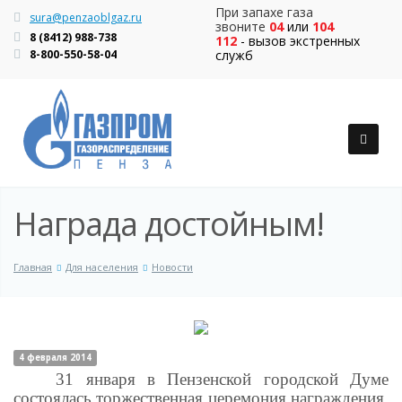
При запахе газа
sura@penzaoblgaz.ru
звоните
04
или
104
8 (8412) 988-738
112
- вызов экстренных
8-800-550-58-04
служб
Награда достойным!
Главная
Для населения
Новости
4 февраля 2014
31 января в Пензенской городской Думе
состоялась торжественная церемония награждения