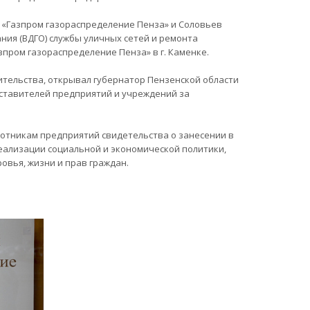
 «Газпром газораспределение Пенза» и Соловьев
ния (ВДГО) службы уличных сетей и ремонта
зпром газораспределение Пенза» в г. Каменке.
ительства, открывал губернатор Пензенской области
ставителей предприятий и учреждений за
отникам предприятий свидетельства о занесении в
реализации социальной и экономической политики,
ровья, жизни и прав граждан.