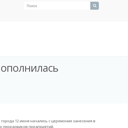
пополнилась
я города 12 июня начались с церемонии занесения в
их передовиков предприятий.