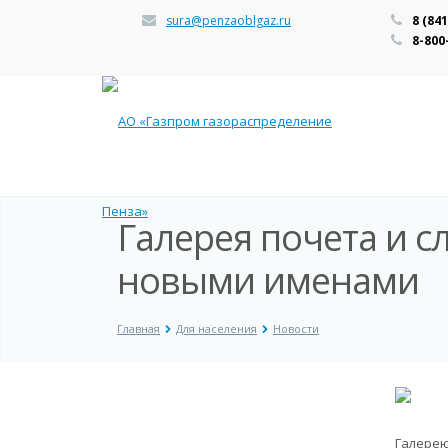
sura@penzaoblgaz.ru
8 (84
8-800
Галерея почета и 
новыми именами
Главная
Для населения
Новости
Галерею