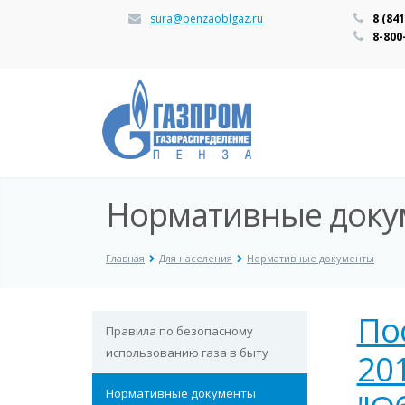
sura@penzaoblgaz.ru
8 (84
8-800
Нормативные доку
Главная
Для населения
Нормативные документы
По
Правила по безопасному
использованию газа в быту
201
Нормативные документы