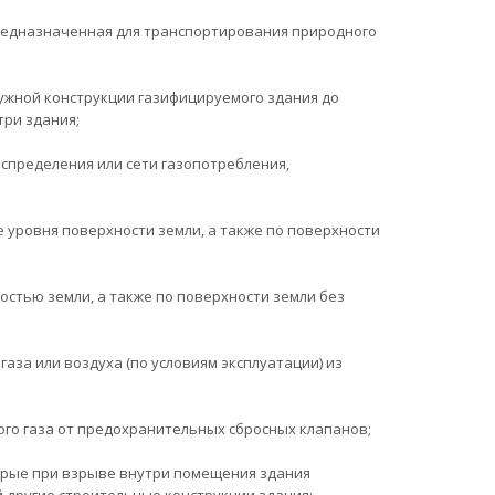
 предназначенная для транспортирования природного
ужной конструкции газифицируемого здания до
ри здания;
спределения или сети газопотребления,
 уровня поверхности земли, а также по поверхности
стью земли, а также по поверхности земли без
аза или воздуха (по условиям эксплуатации) из
ого газа от предохранительных сбросных клапанов;
орые при взрыве внутри помещения здания