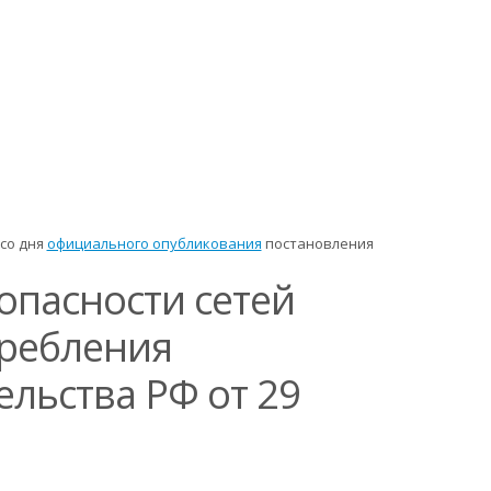
 со дня
официального опубликования
постановления
опасности сетей
требления
льства РФ от 29