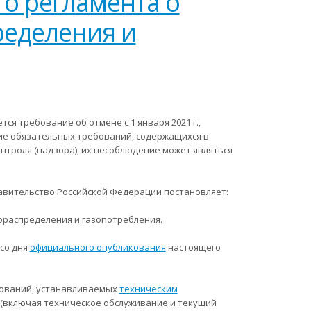
о регламента о
ределения и
я требование об отмене с 1 января 2021 г.,
ение обязательных требований, содержащихся в
нтроля (надзора), их несоблюдение может являться
авительство Российской Федерации постановляет:
ораспределения и газопотребления.
 со дня
официального опубликования
настоящего
ебований, устанавливаемых
техническим
 (включая техническое обслуживание и текущий