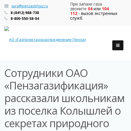
При запахе газа
sura@penzaoblgaz.ru
звоните
04
или
104
8 (8412) 988-738
112
- вызов экстренных
служб
8-800-550-58-04
Сотрудники ОАО
«Пензагазификация»
рассказали школьникам
из поселка Колышлей о
секретах природного