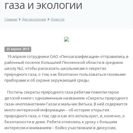
газа и экологии
Главная
Для населения
Новости
23 апреля 2013
19 апреля сотрудники ОАО «Пензагазификация» отправились в
районный поселок Колышлей Пензенской области в среднюю
школу №2, чтобы рассказать школьникам о секретах
природного газа, о том, как безопасно пользоваться газовыми
приборами и об охране окружающей среды.
Постичь секреты природного газа ребятам помогли герои
детской книги с одноименным названием «Секреты природного
газа» инопланетянин Газзи и мальчик Витька. В ней содержится
много интересной информации – об истории открытия
природного газа, о том, где и как его используют, и, конечно, о
безопасности в доме. Ребята отнеслись к уроку с большим
интересом и вниманием – бойко участвовали в дискуссии,