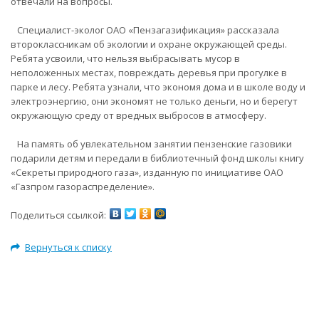
отвечали на вопросы.
Специалист-эколог ОАО «Пензагазификация» рассказала
второклассникам об экологии и охране окружающей среды.
Ребята усвоили, что нельзя выбрасывать мусор в
неположенных местах, повреждать деревья при прогулке в
парке и лесу. Ребята узнали, что экономя дома и в школе воду и
электроэнергию, они экономят не только деньги, но и берегут
окружающую среду от вредных выбросов в атмосферу.
На память об увлекательном занятии пензенские газовики
подарили детям и передали в библиотечный фонд школы книгу
«Секреты природного газа», изданную по инициативе ОАО
«Газпром газораспределение».
Поделиться ссылкой:
Вернуться к списку