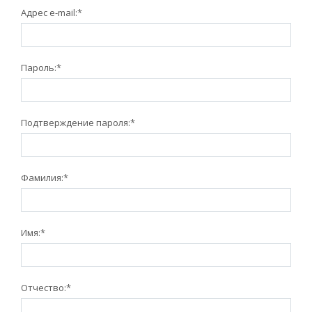
Адрес e-mail:
*
Пароль:
*
Подтверждение пароля:
*
Фамилия:
*
Имя:
*
Отчество:
*