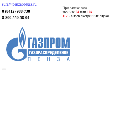
sura@penzaoblgaz.ru
При запахе газа
8 (8412) 988-738
звоните
04
или
104
112
- вызов экстренных служб
8-800-550-58-04