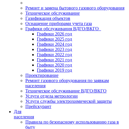
Ремонт и замена бытового газового оборудования
Техническое обслуживание
Газификация объектов
Оснащение приборами учета газа
Графики обслуживания ВДГО/ВКГО
Графики 2026 год
Графики 2025 год
Графики 2024 год
Графики 2023 год
Графики 2022 год
Графики 2021 год
Графики 2020 год
Графики 2019 год
Проектирование
Ремонт газового оборудования по заявкам
населения
Техническое обслуживание ВДГО/ВКГО
Услуги отдела метрологии
Услуги службы электрохимической защиты
Прейскурант
Для
населения
Правила по безопасному использованию газа в
быту