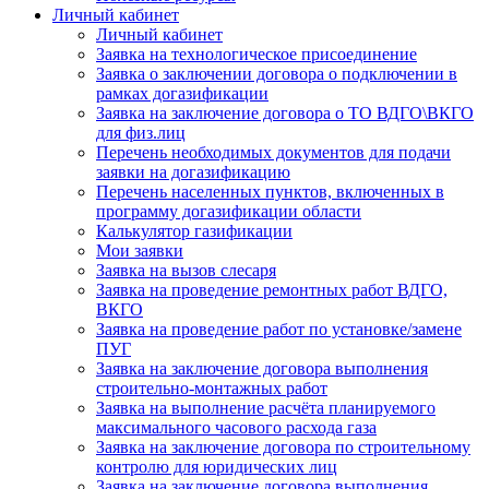
Личный кабинет
Личный кабинет
Заявка на технологическое присоединение
Заявка о заключении договора о подключении в
рамках догазификации
Заявка на заключение договора о ТО ВДГО\ВКГО
для физ.лиц
Перечень необходимых документов для подачи
заявки на догазификацию
Перечень населенных пунктов, включенных в
программу догазификации области
Калькулятор газификации
Мои заявки
Заявка на вызов слесаря
Заявка на проведение ремонтных работ ВДГО,
ВКГО
Заявка на проведение работ по установке/замене
ПУГ
Заявка на заключение договора выполнения
строительно-монтажных работ
Заявка на выполнение расчёта планируемого
максимального часового расхода газа
Заявка на заключение договора по строительному
контролю для юридических лиц
Заявка на заключение договора выполнения