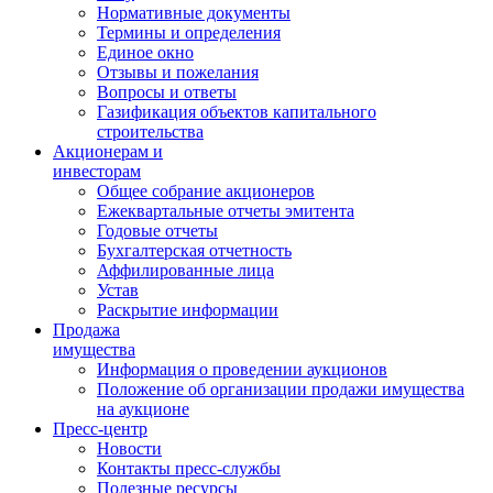
Нормативные документы
Термины и определения
Единое окно
Отзывы и пожелания
Вопросы и ответы
Газификация объектов капитального
строительства
Акционерам и
инвесторам
Общее собрание акционеров
Ежеквартальные отчеты эмитента
Годовые отчеты
Бухгалтерская отчетность
Аффилированные лица
Устав
Раскрытие информации
Продажа
имущества
Информация о проведении аукционов
Положение об организации продажи имущества
на аукционе
Пресс-центр
Новости
Контакты пресс-службы
Полезные ресурсы