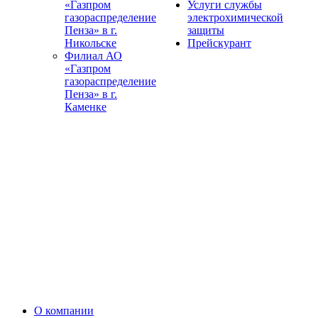
«Газпром
Услуги службы
газораспределение
электрохимической
Пенза» в г.
защиты
Никольске
Прейскурант
Филиал АО
«Газпром
газораспределение
Пенза» в г.
Каменке
О компании