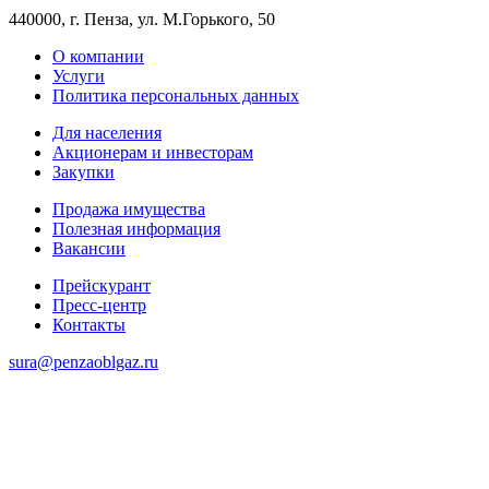
440000, г. Пенза, ул. М.Горького, 50
О компании
Услуги
Политика персональных данных
Для населения
Акционерам и инвесторам
Закупки
Продажа имущества
Полезная информация
Вакансии
Прейскурант
Пресс-центр
Контакты
sura@penzaoblgaz.ru
8 (8412) 988-738
8-800-550-58-04