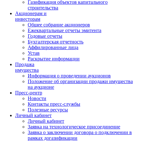
Газификация объектов капитального
строительства
Акционерам и
инвесторам
Общее собрание акционеров
Ежеквартальные отчеты эмитента
Годовые отчеты
Бухгалтерская отчетность
Аффилированные лица
Устав
Раскрытие информации
Продажа
имущества
Информация о проведении аукционов
Положение об организации продажи имущества
на аукционе
Пресс-центр
Новости
Контакты пресс-службы
Полезные ресурсы
Личный кабинет
Личный кабинет
Заявка на технологическое присоединение
Заявка о заключении договора о подключении в
рамках догазификации