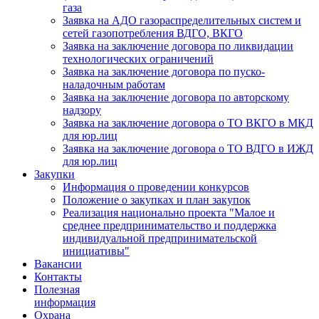
газа
Заявка на АДО газораспределительных систем и
сетей газопотребления ВДГО, ВКГО
Заявка на заключение договора по ликвидации
технологических ограничений
Заявка на заключение договора по пуско-
наладочным работам
Заявка на заключение договора по авторскому
надзору
Заявка на заключение договора о ТО ВКГО в МКД
для юр.лиц
Заявка на заключение договора о ТО ВДГО в ИЖД
для юр.лиц
Закупки
Информация о проведении конкурсов
Положение о закупках и план закупок
Реализация национально проекта "Малое и
среднее предпринимательство и поддержка
индивидуальной предпринимательской
инициативы"
Вакансии
Контакты
Полезная
информация
Охрана