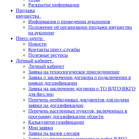
Раскрытие информации
Продажа
имущества
Информация о проведении аукционов
Положение об организации продажи имущества
на аукционе
Пресс-центр
Новости
Контакты пресс-службы
Полезные ресурсы
Личный кабинет
Личный кабинет
Заявка на технологическое присоединение
Заявка о заключении договора о подключении в
рамках догазификации
Заявка на заключение договора о ТО ВДГО\ВКГО
для физ.лиц
Перечень необходимых документов для подачи
заявки на догазификацию
Перечень населенных пунктов, включенных в
программу догазификации области
Калькулятор газификации
Мои заявки
Заявка на вызов слесаря
Заявка на проведение ремонтных работ ВДГО,