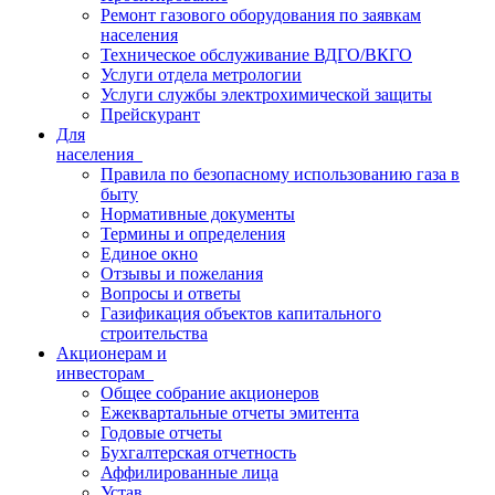
Ремонт газового оборудования по заявкам
населения
Техническое обслуживание ВДГО/ВКГО
Услуги отдела метрологии
Услуги службы электрохимической защиты
Прейскурант
Для
населения
Правила по безопасному использованию газа в
быту
Нормативные документы
Термины и определения
Единое окно
Отзывы и пожелания
Вопросы и ответы
Газификация объектов капитального
строительства
Акционерам и
инвесторам
Общее собрание акционеров
Ежеквартальные отчеты эмитента
Годовые отчеты
Бухгалтерская отчетность
Аффилированные лица
Устав