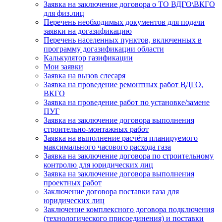
Заявка на заключение договора о ТО ВДГО\ВКГО
для физ.лиц
Перечень необходимых документов для подачи
заявки на догазификацию
Перечень населенных пунктов, включенных в
программу догазификации области
Калькулятор газификации
Мои заявки
Заявка на вызов слесаря
Заявка на проведение ремонтных работ ВДГО,
ВКГО
Заявка на проведение работ по установке/замене
ПУГ
Заявка на заключение договора выполнения
строительно-монтажных работ
Заявка на выполнение расчёта планируемого
максимального часового расхода газа
Заявка на заключение договора по строительному
контролю для юридических лиц
Заявка на заключение договора выполнения
проектных работ
Заключение договора поставки газа для
юридических лиц
Заключение комплексного договора подключения
(технологического присоединения) и поставки