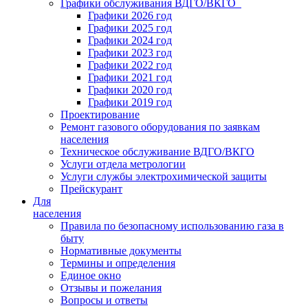
Графики обслуживания ВДГО/ВКГО
Графики 2026 год
Графики 2025 год
Графики 2024 год
Графики 2023 год
Графики 2022 год
Графики 2021 год
Графики 2020 год
Графики 2019 год
Проектирование
Ремонт газового оборудования по заявкам
населения
Техническое обслуживание ВДГО/ВКГО
Услуги отдела метрологии
Услуги службы электрохимической защиты
Прейскурант
Для
населения
Правила по безопасному использованию газа в
быту
Нормативные документы
Термины и определения
Единое окно
Отзывы и пожелания
Вопросы и ответы