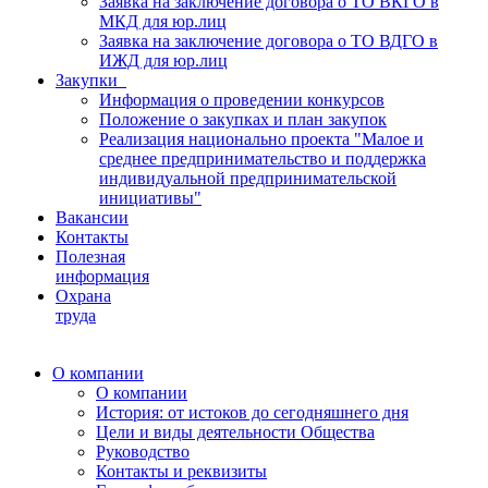
Заявка на заключение договора о ТО ВКГО в
МКД для юр.лиц
Заявка на заключение договора о ТО ВДГО в
ИЖД для юр.лиц
Закупки
Информация о проведении конкурсов
Положение о закупках и план закупок
Реализация национально проекта "Малое и
среднее предпринимательство и поддержка
индивидуальной предпринимательской
инициативы"
Вакансии
Контакты
Полезная
информация
Охрана
труда
О компании
О компании
История: от истоков до сегодняшнего дня
Цели и виды деятельности Общества
Руководство
Контакты и реквизиты