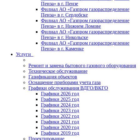
Пенза» в г. Пензе
Филиал АО «Газпром газораспределение
Пенза» в г. Сердобске
Филиал АО «Газпром газораспределение
Пенза» в г. Нижнем Ломове
Филиал АО «Газпром газораспределение
Пенза» в г. Никольске
Филиал АО «Газпром газораспределение
Пенза» в г. Каменке
Услуги
Ремонт и замена бытового газового оборудования
Техническое обслуживание
Газификация объектов
Оснащение приборами учета газа
Графики обслуживания ВДГО/ВКГО
Графики 2026 год
Графики 2025 год
Графики 2024 год
Графики 2023 год
Графики 2022 год
Графики 2021 год
Графики 2020 год
Графики 2019 год
Проектирование