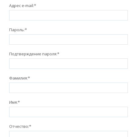
Адрес e-mail:
*
Пароль:
*
Подтверждение пароля:
*
Фамилия:
*
Имя:
*
Отчество:
*