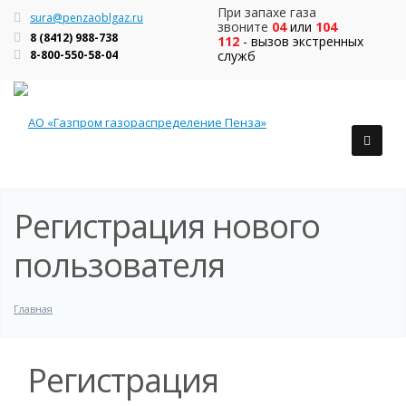
При запахе газа
sura@penzaoblgaz.ru
звоните
04
или
104
8 (8412) 988-738
112
- вызов экстренных
8-800-550-58-04
служб
Регистрация нового
пользователя
Главная
Регистрация