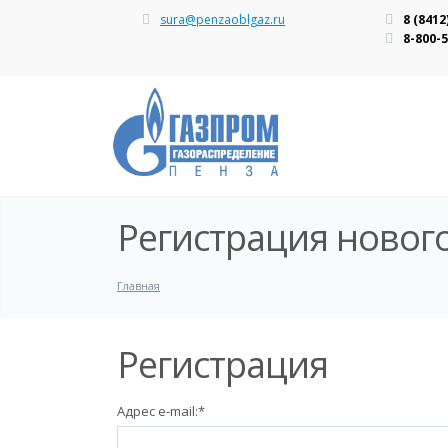
sura@penzaoblgaz.ru
8 (8412
8-800-
Регистрация новог
Главная
Регистрация
Адрес e-mail:
*