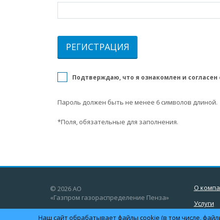
Подтверждаю, что я ознакомлен и согласен
Пароль должен быть не менее 6 символов длиной.
*
Поля, обязательные для заполнения.
О комп
© 2026 АО
«Газпром газораспределение Пенза»
Услуги
Наш сайт обрабатывает файлы cookie (в том числе, файл
Полити