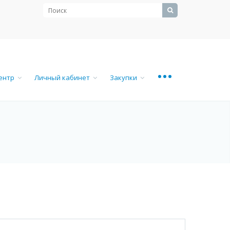
...
центр
Личный кабинет
Закупки