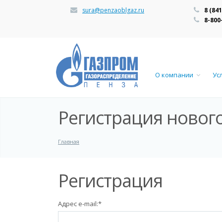
sura@penzaoblgaz.ru
8 (84
8-800
О компании
Ус
Регистрация новог
Главная
Регистрация
Адрес e-mail:
*