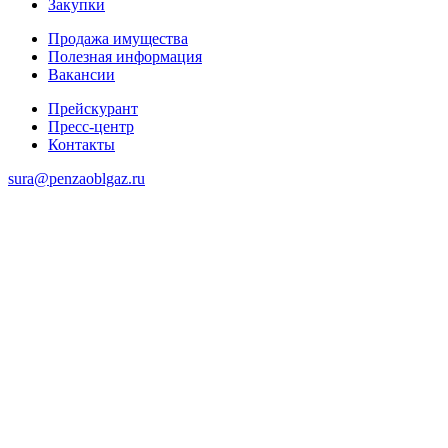
Закупки
Продажа имущества
Полезная информация
Вакансии
Прейскурант
Пресс-центр
Контакты
sura@penzaoblgaz.ru
8 (8412) 988-738
8-800-550-58-04