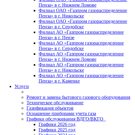
Пенза» в г. Нижнем Ломове
Филиал ОАО «Газпром газораспределение
Пенза» в г. Никольске
Филиал ОАО «Газпром газораспределение
Пенза» в г. Сердобске
Филиал АО «Газпром газораспределение
Пенза» в г. Пензе
Филиал АО «Газпром газораспределение
Пенза» в г. Сердобске
Филиал АО «Газпром газораспределение
Пенза» в г. Нижнем Ломове
Филиал АО «Газпром газораспределение
Пенза» в г. Никольске
Филиал АО «Газпром газораспределение
Пенза» в г. Каменке
Услуги
Ремонт и замена бытового газового оборудования
Техническое обслуживание
Газификация объектов
Оснащение приборами учета газа
Графики обслуживания ВДГО/ВКГО
Графики 2026 год
Графики 2025 год