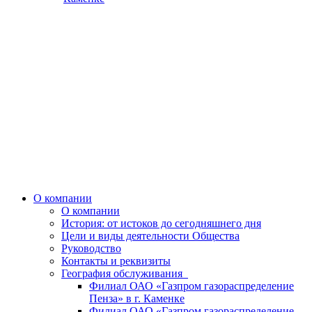
О компании
О компании
История: от истоков до сегодняшнего дня
Цели и виды деятельности Общества
Руководство
Контакты и реквизиты
География обслуживания
Филиал ОАО «Газпром газораспределение
Пенза» в г. Каменке
Филиал ОАО «Газпром газораспределение