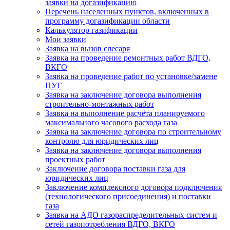
заявки на догазификацию
Перечень населенных пунктов, включенных в
программу догазификации области
Калькулятор газификации
Мои заявки
Заявка на вызов слесаря
Заявка на проведение ремонтных работ ВДГО,
ВКГО
Заявка на проведение работ по установке/замене
ПУГ
Заявка на заключение договора выполнения
строительно-монтажных работ
Заявка на выполнение расчёта планируемого
максимального часового расхода газа
Заявка на заключение договора по строительному
контролю для юридических лиц
Заявка на заключение договора выполнения
проектных работ
Заключение договора поставки газа для
юридических лиц
Заключение комплексного договора подключения
(технологического присоединения) и поставки
газа
Заявка на АДО газораспределительных систем и
сетей газопотребления ВДГО, ВКГО