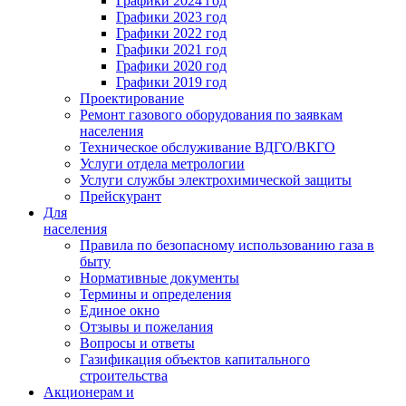
Графики 2024 год
Графики 2023 год
Графики 2022 год
Графики 2021 год
Графики 2020 год
Графики 2019 год
Проектирование
Ремонт газового оборудования по заявкам
населения
Техническое обслуживание ВДГО/ВКГО
Услуги отдела метрологии
Услуги службы электрохимической защиты
Прейскурант
Для
населения
Правила по безопасному использованию газа в
быту
Нормативные документы
Термины и определения
Единое окно
Отзывы и пожелания
Вопросы и ответы
Газификация объектов капитального
строительства
Акционерам и