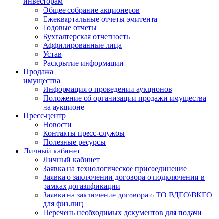
инвесторам
Общее собрание акционеров
Ежеквартальные отчеты эмитента
Годовые отчеты
Бухгалтерская отчетность
Аффилированные лица
Устав
Раскрытие информации
Продажа
имущества
Информация о проведении аукционов
Положение об организации продажи имущества
на аукционе
Пресс-центр
Новости
Контакты пресс-службы
Полезные ресурсы
Личный кабинет
Личный кабинет
Заявка на технологическое присоединение
Заявка о заключении договора о подключении в
рамках догазификации
Заявка на заключение договора о ТО ВДГО\ВКГО
для физ.лиц
Перечень необходимых документов для подачи