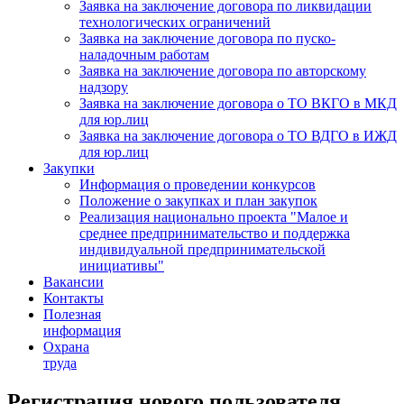
Заявка на заключение договора по ликвидации
технологических ограничений
Заявка на заключение договора по пуско-
наладочным работам
Заявка на заключение договора по авторскому
надзору
Заявка на заключение договора о ТО ВКГО в МКД
для юр.лиц
Заявка на заключение договора о ТО ВДГО в ИЖД
для юр.лиц
Закупки
Информация о проведении конкурсов
Положение о закупках и план закупок
Реализация национально проекта "Малое и
среднее предпринимательство и поддержка
индивидуальной предпринимательской
инициативы"
Вакансии
Контакты
Полезная
информация
Охрана
труда
Регистрация нового пользователя