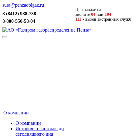
sura@penzaoblgaz.ru
При запахе газа
8 (8412) 988-738
звоните
04
или
104
112
- вызов экстренных служб
8-800-550-58-04
О компании
О компании
История: от истоков до
сегодняшнего дня